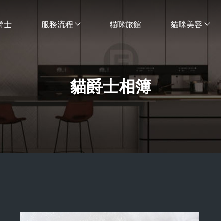
爵士
服務流程
貓咪旅館
貓咪美容
貓爵士相簿