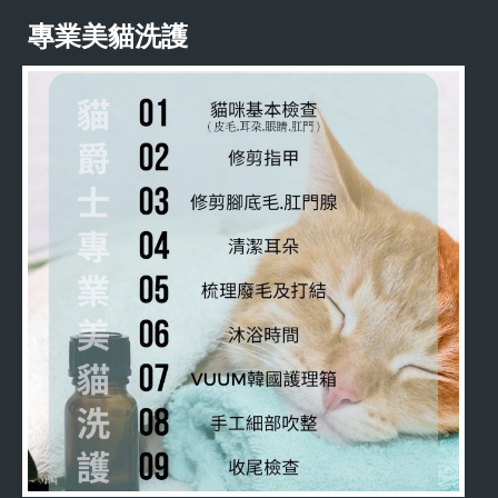
專業美貓洗護