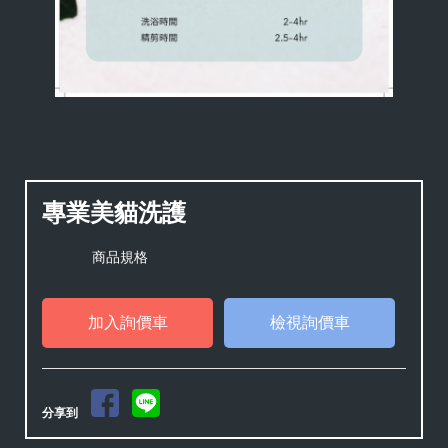
專業美貓洗護
商品規格
檢視詢價車
分享到