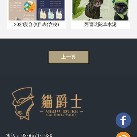
2024美容價目表(含稅)
阿育吠陀草本泥
上一頁
02-8671-1030