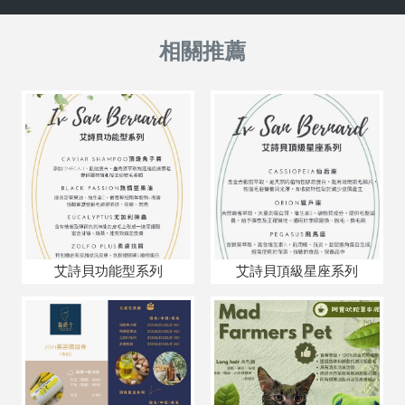
艾詩貝功能型系列
艾詩貝頂級星座系列